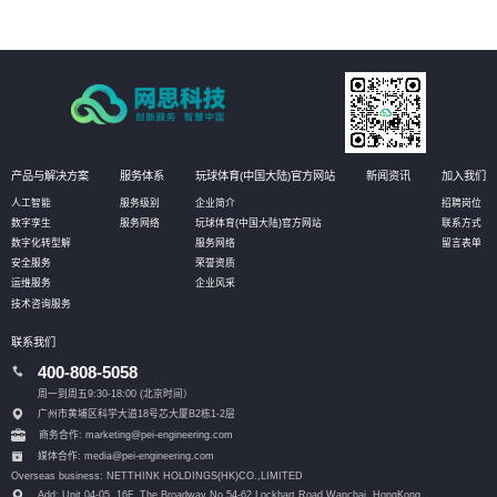
产品与解决方案
服务体系
玩球体育(中国大陆)官方网站
新闻资讯
加入我们
人工智能
服务级别
企业简介
招聘岗位
数字孪生
服务网络
玩球体育(中国大陆)官方网站
联系方式
数字化转型解
服务网络
留言表单
安全服务
荣誉资质
运维服务
企业风采
技术咨询服务
联系我们
400-808-5058
周一到周五9:30-18:00 (北京时间）
广州市黄埔区科学大道18号芯大厦B2栋1-2层
商务合作: marketing@pei-engineering.com
媒体合作: media@pei-engineering.com
Overseas business: NETTHINK HOLDINGS(HK)CO.,LIMITED
Add: Unit 04-05, 16F, The Broadway No.54-62 Lockhart Road,
Wanchai, HongKong