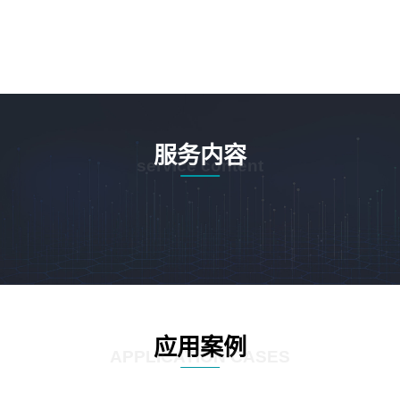
服务内容
service content
应用案例
APPLICATION CASES