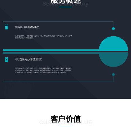
服务概述
Service Directory
客户价值
CUSTOMER VALUE