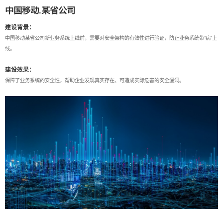
中国移动.某省公司
建设背景：
中国移动某省公司新业务系统上线前，需要对安全架构的有效性进行验证，防止业务系统带“病”上
线。
建设效果：
保障了业务系统的安全性，帮助企业发现真实存在、可造成实际危害的安全漏洞。