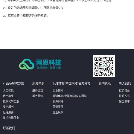
1、本科及以上学历，市场营销、工商管理等专业毕业，1年以上相关岗位工作经验；
2、良好的沟通组织协调能力、团队协作能力；
3、富有责任心和较好的服务意识。
产品与解决方案
服务体系
玩球体育(中国大陆)官方网站
新闻资讯
加入我们
人工智能
服务级别
企业简介
招聘岗位
数字孪生
服务网络
玩球体育(中国大陆)官方网站
联系方式
数字化转型解
服务网络
留言表单
安全服务
荣誉资质
运维服务
企业风采
技术咨询服务
联系我们