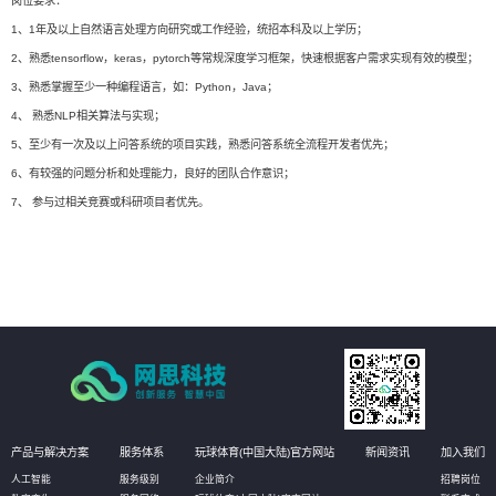
岗位要求：
1、1年及以上自然语言处理方向研究或工作经验，统招本科及以上学历；
2、熟悉tensorflow，keras，pytorch等常规深度学习框架，快速根据客户需求实现有效的模型；
3、熟悉掌握至少一种编程语言，如：Python，Java；
4、 熟悉NLP相关算法与实现；
5、至少有一次及以上问答系统的项目实践，熟悉问答系统全流程开发者优先；
6、有较强的问题分析和处理能力，良好的团队合作意识；
7、 参与过相关竞赛或科研项目者优先。
产品与解决方案
服务体系
玩球体育(中国大陆)官方网站
新闻资讯
加入我们
人工智能
服务级别
企业简介
招聘岗位